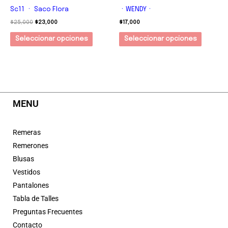
Sc11 ㆍ Saco Flora
ㆍWENDYㆍ
$
25,000
$
23,000
$
17,000
Seleccionar opciones
Seleccionar opciones
MENU
Remeras
Remerones
Blusas
Vestidos
Pantalones
Tabla de Talles
Preguntas Frecuentes
Contacto