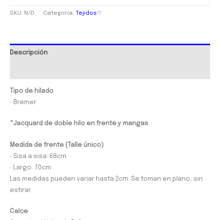
SKU:
N/D
Categoría:
Tejidos♡
Descripción
Información adicional
Tipo de hilado
∙ Bremer
*Jacquard de doble hilo en frente y mangas
Medida de
frente (Talle único)
∙ Sisa a sisa: 68cm
∙ Largo: 70cm
Las medidas pueden variar hasta 2cm. Se toman en plano, sin
estirar.
Calce