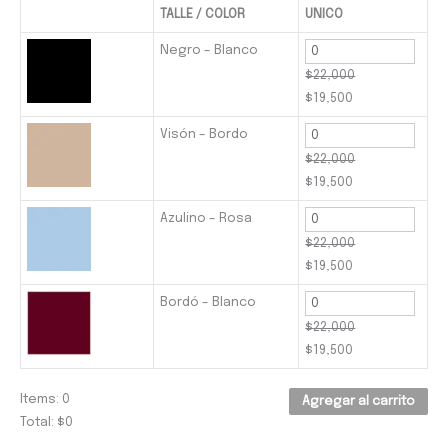
TALLE / COLOR
UNICO
Negro – Blanco
$
22,000
$
19,500
Visón – Bordo
$
22,000
$
19,500
Azulino – Rosa
$
22,000
$
19,500
Bordó – Blanco
$
22,000
$
19,500
Items:
0
Agregar al carrito
Total: $
0