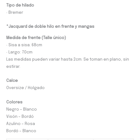
Tipo de hilado
∙ Bremer
*Jacquard de doble hilo en frente y mangas
Medida de
frente (Talle único)
∙ Sisa a sisa: 68cm
∙ Largo: 70cm
Las medidas pueden variar hasta 2cm. Se toman en plano, sin
estirar.
Calce
Oversize / Holgado
Colores
Negro – Blanco
Visón – Bordó
Azulino – Rosa
Bordó – Blanco