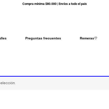
Compra mínima $80.000 | Envíos a todo el pais
alles
Preguntas frecuentes
Remeras♡
elección.