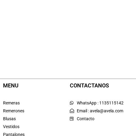
MENU
CONTACTANOS
Remeras
WhatsApp : 1135115142
Remerones
Email : avela@avela.com
Blusas
Contacto
Vestidos
Pantalones