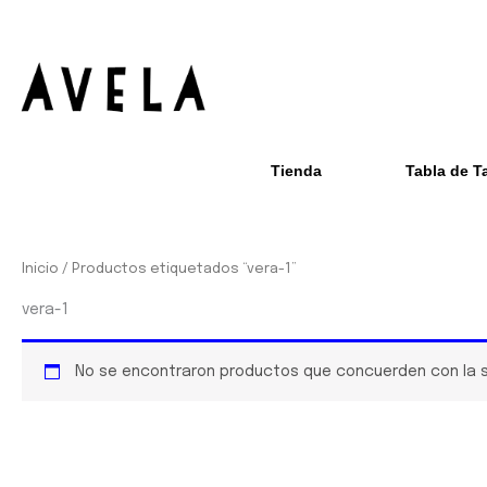
Ir
al
contenido
Tienda
Tabla de T
Inicio
/ Productos etiquetados “vera-1”
vera-1
No se encontraron productos que concuerden con la s