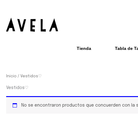
Ir
al
contenido
Tienda
Tabla de T
Inicio
/ Vestidos♡
Vestidos♡
No se encontraron productos que concuerden con la s