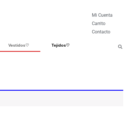
Mi Cuenta
Carrito
Contacto
Vestidos♡
Tejidos♡