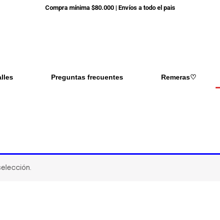
Compra mínima $80.000 | Envíos a todo el pais
alles
Preguntas frecuentes
Remeras♡
elección.