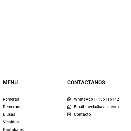
MENU
CONTACTANOS
Remeras
WhatsApp : 1135115142
Remerones
Email : avela@avela.com
Blusas
Contacto
Vestidos
Pantalones